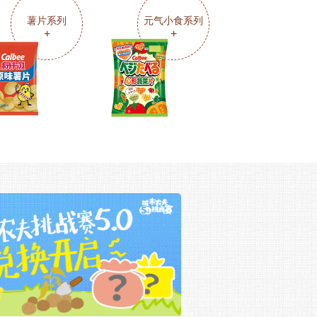
薯片系列
元气小食系列
+
+