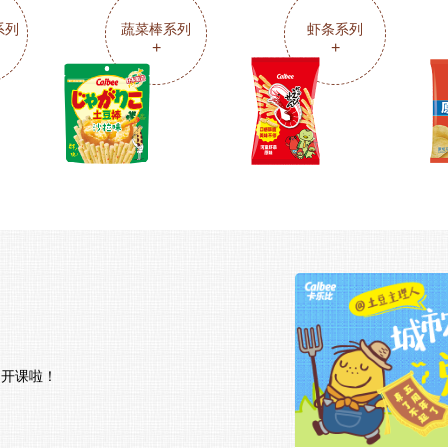
e系列
蔬菜棒系列
虾条系列
+
+
，开课啦！